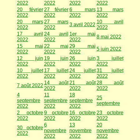
2022
2022
2022
2022
20 février
27 février
6 mars
13 mars
2022
2022
2022
2022
20 mars
27 mars
10 avril
3 avril 2022
2022
2022
2022
17 avril
24 avril
1er mai
8 mai 2022
2022
2022
2022
15 mai
22 mai
29 mai
5 juin 2022
2022
2022
2022
12 juin
19 juin
26 juin
3 juillet
2022
2022
2022
2022
10 juillet
17 juillet
24 juillet
31 juillet
2022
2022
2022
2022
14 août
21 août
28 août
7 août 2022
2022
2022
2022
4
11
18
25
septembre
septembre
septembre
septembre
2022
2022
2022
2 octobre
9 octobre
16 octobre
23 octobre
2022
2022
2022
2022
6
13
20
30 octobre
novembre
novembre
novembre
2022
2022
2022
2022