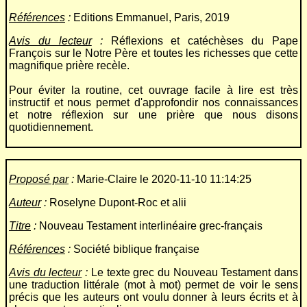
Références
:
Editions Emmanuel, Paris, 2019
Avis du lecteur
:
Réflexions et catéchèses du Pape
François sur le Notre Père et toutes les richesses que cette
magnifique prière recèle.
Pour éviter la routine, cet ouvrage facile à lire est très
instructif et nous permet d'approfondir nos connaissances
et notre réflexion sur une prière que nous disons
quotidiennement.
Proposé par
:
Marie-Claire le 2020-11-10 11:14:25
Auteur
:
Roselyne Dupont-Roc et alii
Titre
:
Nouveau Testament interlinéaire grec-français
Références
:
Société biblique française
Avis du lecteur
:
Le texte grec du Nouveau Testament dans
une traduction littérale (mot à mot) permet de voir le sens
précis que les auteurs ont voulu donner à leurs écrits et à