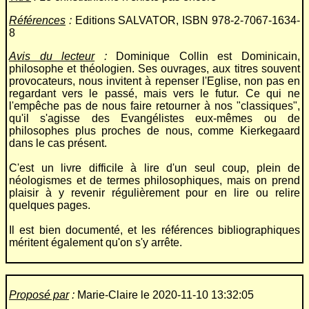
Références
:
Editions SALVATOR, ISBN 978-2-7067-1634-
8
Avis du lecteur
:
Dominique Collin est Dominicain,
philosophe et théologien. Ses ouvrages, aux titres souvent
provocateurs, nous invitent à repenser l'Eglise, non pas en
regardant vers le passé, mais vers le futur. Ce qui ne
l'empêche pas de nous faire retourner à nos "classiques",
qu'il s'agisse des Evangélistes eux-mêmes ou de
philosophes plus proches de nous, comme Kierkegaard
dans le cas présent.
C'est un livre difficile à lire d'un seul coup, plein de
néologismes et de termes philosophiques, mais on prend
plaisir à y revenir régulièrement pour en lire ou relire
quelques pages.
Il est bien documenté, et les références bibliographiques
méritent également qu'on s'y arrête.
Proposé par
:
Marie-Claire le 2020-11-10 13:32:05