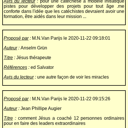
Avis du lecteur
:
pour une catéchèse à modèle initiatique
pistes pour développer des projets pour tout âge .me
conforte dans l'idée que les catéchistes devraient avoir une
formation, être aidés dans leur mission ...
Proposé par
:
M.N.Van Parijs le 2020-11-22 09:18:01
Auteur
:
Anselm Grün
Titre
:
Jésus thérapeute
Références
:
ed Salvator
Avis du lecteur
:
une autre façon de voir les miracles
Proposé par
:
M.N.Van Parijs le 2020-11-22 09:15:26
Auteur
:
Jean Phillipe Augier
Titre
:
comment Jésus a coaché 12 personnes ordinaires
pour en faire des leaders extraordinaires