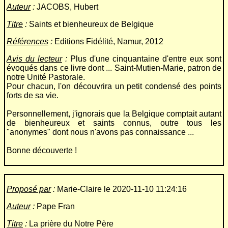
Auteur
:
JACOBS, Hubert
Titre
:
Saints et bienheureux de Belgique
Références
:
Editions Fidélité, Namur, 2012
Avis du lecteur
:
Plus d'une cinquantaine d'entre eux sont
évoqués dans ce livre dont ... Saint-Mutien-Marie, patron de
notre Unité Pastorale.
Pour chacun, l'on découvrira un petit condensé des points
forts de sa vie.
Personnellement, j'ignorais que la Belgique comptait autant
de bienheureux et saints connus, outre tous les
"anonymes" dont nous n'avons pas connaissance ...
Bonne découverte !
Proposé par
:
Marie-Claire le 2020-11-10 11:24:16
Auteur
:
Pape Fran
Titre
:
La prière du Notre Père