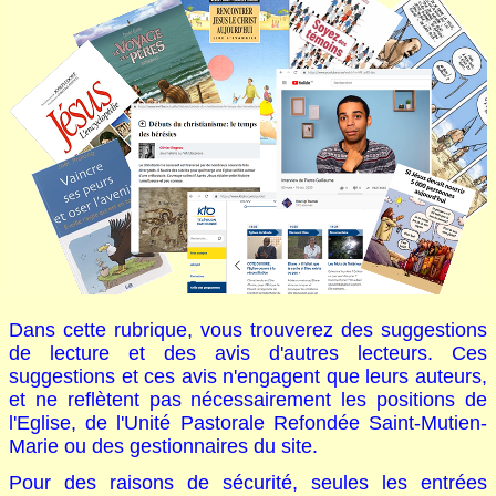
CATHOBEL
Saint-Remi
Entraide & Fraternité
Saint-Vincent de Paul
GRAIR
Frère Mutien-Marie
Amis de la Providence
Dans cette rubrique, vous trouverez des suggestions
de lecture et des avis d'autres lecteurs. Ces
suggestions et ces avis n'engagent que leurs auteurs,
et ne reflètent pas nécessairement les positions de
l'Eglise, de l'Unité Pastorale Refondée Saint-Mutien-
Marie ou des gestionnaires du site.
Pour des raisons de sécurité, seules les entrées