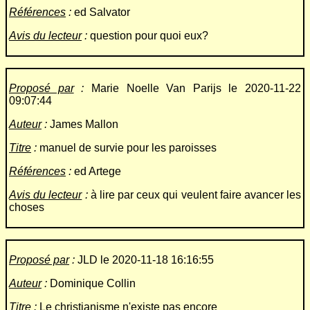
Références
:
ed Salvator
Avis du lecteur
:
question pour quoi eux?
Proposé par
:
Marie Noelle Van Parijs le 2020-11-22
09:07:44
Auteur
:
James Mallon
Titre
:
manuel de survie pour les paroisses
Références
:
ed Artege
Avis du lecteur
:
à lire par ceux qui veulent faire avancer les
choses
Proposé par
:
JLD le 2020-11-18 16:16:55
Auteur
:
Dominique Collin
Titre
:
Le christianisme n'existe pas encore