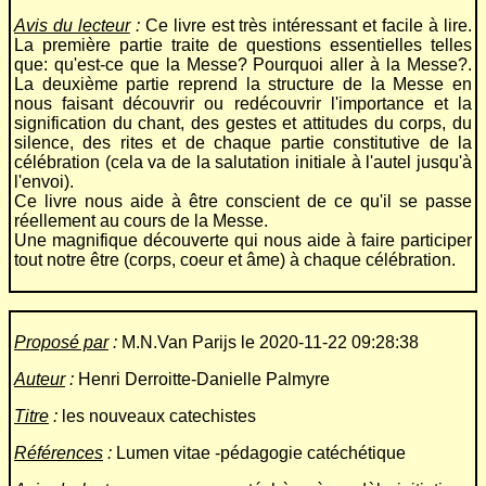
Avis du lecteur
:
Ce livre est très intéressant et facile à lire.
La première partie traite de questions essentielles telles
que: qu'est-ce que la Messe? Pourquoi aller à la Messe?.
La deuxième partie reprend la structure de la Messe en
nous faisant découvrir ou redécouvrir l'importance et la
signification du chant, des gestes et attitudes du corps, du
silence, des rites et de chaque partie constitutive de la
célébration (cela va de la salutation initiale à l'autel jusqu'à
l'envoi).
Ce livre nous aide à être conscient de ce qu'il se passe
réellement au cours de la Messe.
Une magnifique découverte qui nous aide à faire participer
tout notre être (corps, coeur et âme) à chaque célébration.
Proposé par
:
M.N.Van Parijs le 2020-11-22 09:28:38
Auteur
:
Henri Derroitte-Danielle Palmyre
Titre
:
les nouveaux catechistes
Références
:
Lumen vitae -pédagogie catéchétique