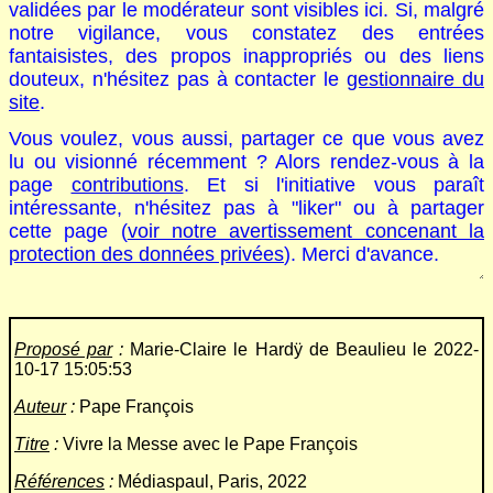
validées par le modérateur sont visibles ici. Si, malgré
notre vigilance, vous constatez des entrées
fantaisistes, des propos inappropriés ou des liens
douteux, n'hésitez pas à contacter le
gestionnaire du
site
.
Vous voulez, vous aussi, partager ce que vous avez
lu ou visionné récemment ? Alors rendez-vous à la
page
contributions
. Et si l'initiative vous paraît
intéressante, n'hésitez pas à "liker" ou à partager
cette page (
voir notre avertissement concenant la
protection des données privées
). Merci d'avance.
Proposé par
:
Marie-Claire le Hardÿ de Beaulieu le 2022-
10-17 15:05:53
Auteur
:
Pape François
Titre
:
Vivre la Messe avec le Pape François
Références
:
Médiaspaul, Paris, 2022